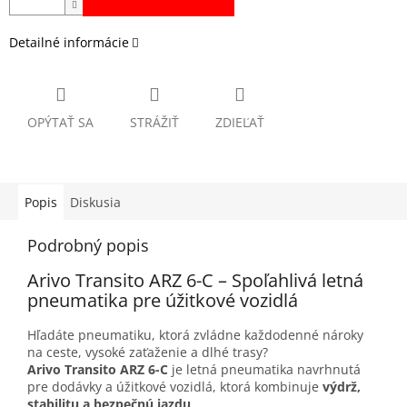
Detailné informácie
OPÝTAŤ SA
STRÁŽIŤ
ZDIEĽAŤ
Popis
Diskusia
Podrobný popis
Arivo Transito ARZ 6-C – Spoľahlivá letná
pneumatika pre úžitkové vozidlá
Hľadáte pneumatiku, ktorá zvládne každodenné nároky
na ceste, vysoké zaťaženie a dlhé trasy?
Arivo Transito ARZ 6-C
je letná pneumatika navrhnutá
pre dodávky a úžitkové vozidlá, ktorá kombinuje
výdrž,
stabilitu a bezpečnú jazdu
.