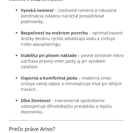
Vysoká nosnosť
– zosilnené ramená a robustná
konštrukcia zvládnu náročné prevádzkové
podmienky.
Bezpečnosť na mokrom povrchu
– optimalizované
drážky dezénu rýchlo odvádzajú vodu a znižujú
riziko aquaplaningu.
Stabilita pri plnom náklade
– pevné stredové rebro
udržiava presný smer jazdy aj pri vysokom
zaťažení.
Úsporná a komfortná jazda
– moderná zmes
znižuje valivý odpor a minimalizuje hluk pri dlhých
trasách.
Dlhá životnosť
– rovnomerné opotrebenie
zabezpečuje dlhodobejšiu prevádzku a lepšiu
ekonomiku.
Prečo práve Arivo?