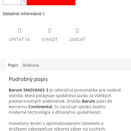
Detailné informácie
OPÝTAŤ SA
STRÁŽIŤ
ZDIEĽAŤ
Popis
Diskusia
Podrobný popis
Barum SNOVANIS 3
je celoročná pneumatika pre osobné
vozidlá, ktorá poskytuje spoľahlivú jazdu za všetkých
poveternostných podmienok. Značka
Barum
patrí do
koncernu
Continental
, čo zaručuje vysokú kvalitu,
moderné technológie a dlhoročnú spoľahlivosť.
Inovatívny dezén s optimalizovanými lamelami a
drážkami zabezpečuje výborný záber na suchých,