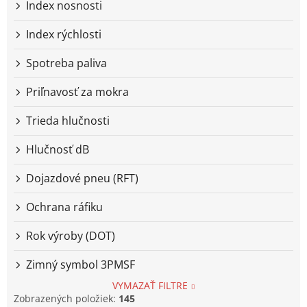
Index nosnosti
Index rýchlosti
Spotreba paliva
Priľnavosť za mokra
Trieda hlučnosti
Hlučnosť dB
Dojazdové pneu (RFT)
Ochrana ráfiku
Rok výroby (DOT)
Zimný symbol 3PMSF
VYMAZAŤ FILTRE
Zobrazených položiek:
145