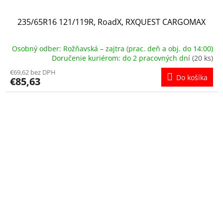
235/65R16 121/119R, RoadX, RXQUEST CARGOMAX
Osobný odber: Rožňavská – zajtra (prac. deň a obj. do 14:00)
Doručenie kuriérom: do 2 pracovných dní
(20 ks)
€69,62 bez DPH
Do košíka
€85,63