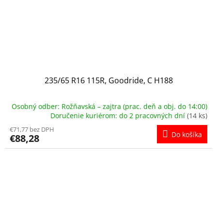
235/65 R16 115R, Goodride, C H188
Osobný odber: Rožňavská – zajtra (prac. deň a obj. do 14:00)
Doručenie kuriérom: do 2 pracovných dní
(14 ks)
€71,77 bez DPH
Do košíka
€88,28