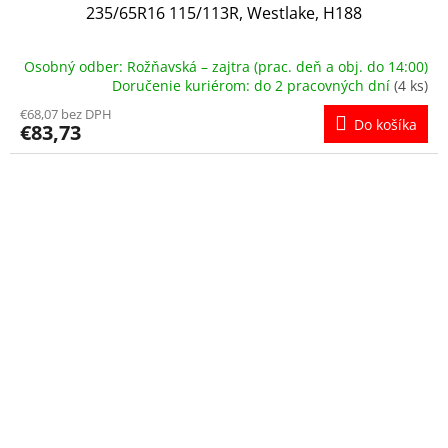
235/65R16 115/113R, Westlake, H188
Osobný odber: Rožňavská – zajtra (prac. deň a obj. do 14:00)
Doručenie kuriérom: do 2 pracovných dní
(4 ks)
€68,07 bez DPH
Do košíka
€83,73