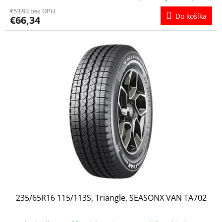
€53,93 bez DPH
Do košíka
€66,34
235/65R16 115/113S, Triangle, SEASONX VAN TA702