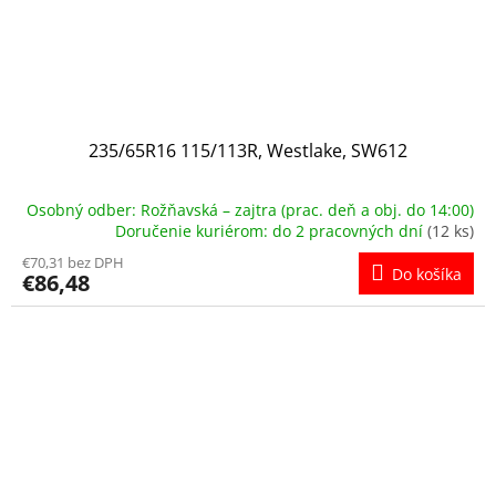
235/65R16 115/113R, Westlake, SW612
Osobný odber: Rožňavská – zajtra (prac. deň a obj. do 14:00)
Doručenie kuriérom: do 2 pracovných dní
(12 ks)
€70,31 bez DPH
Do košíka
€86,48