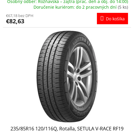
Osobný odber: Rožňavská – zajtra (prac. deň a obj. do 14:00)
Doručenie kuriérom: do 2 pracovných dní
(5 ks)
€67,18 bez DPH
Do košíka
€82,63
235/85R16 120/116Q, Rotalla, SETULA V-RACE RF19