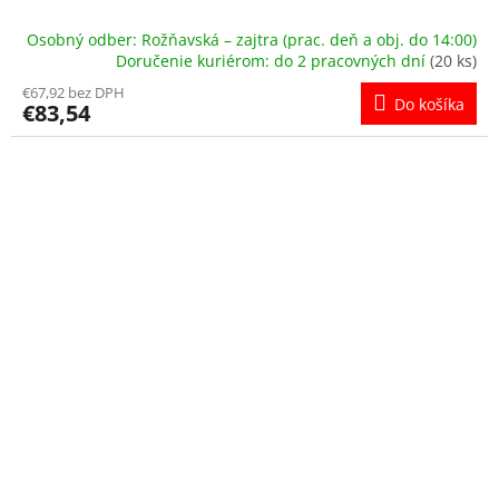
Osobný odber: Rožňavská – zajtra (prac. deň a obj. do 14:00)
Doručenie kuriérom: do 2 pracovných dní
(20 ks)
€67,92 bez DPH
Do košíka
€83,54