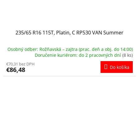
235/65 R16 115T, Platin, C RP530 VAN Summer
Osobný odber: Rožňavská – zajtra (prac. deň a obj. do 14:00)
Doručenie kuriérom: do 2 pracovných dní
(8 ks)
€70,31 bez DPH
Do košíka
€86,48