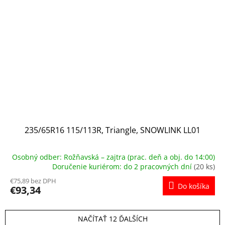
235/65R16 115/113R, Triangle, SNOWLINK LL01
Osobný odber: Rožňavská – zajtra (prac. deň a obj. do 14:00)
Doručenie kuriérom: do 2 pracovných dní
(20 ks)
€75,89 bez DPH
Do košíka
€93,34
NAČÍTAŤ 12 ĎALŠÍCH