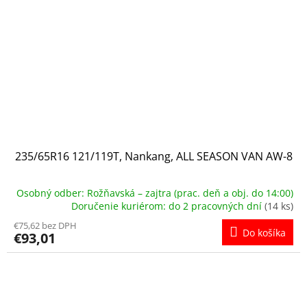
235/65R16 121/119T, Nankang, ALL SEASON VAN AW-8
Osobný odber: Rožňavská – zajtra (prac. deň a obj. do 14:00)
Doručenie kuriérom: do 2 pracovných dní
(14 ks)
€75,62 bez DPH
Do košíka
€93,01