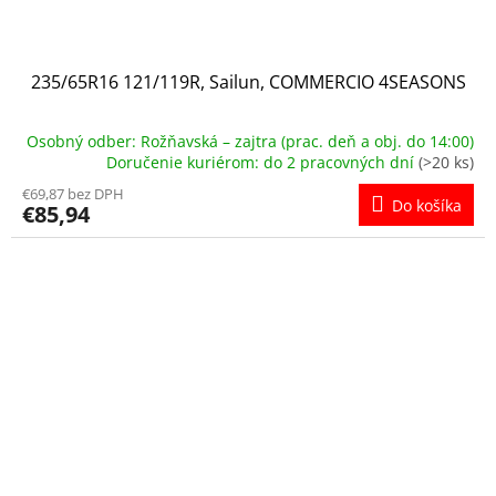
235/65R16 121/119R, Sailun, COMMERCIO 4SEASONS
Osobný odber: Rožňavská – zajtra (prac. deň a obj. do 14:00)
Doručenie kuriérom: do 2 pracovných dní
(>20 ks)
€69,87 bez DPH
Do košíka
€85,94