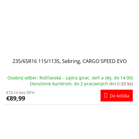
235/65R16 115/113S, Sebring, CARGO SPEED EVO
Osobný odber: Rožňavská – zajtra (prac. deň a obj. do 14:00)
Doručenie kuriérom: do 2 pracovných dní
(>20 ks)
€73,16 bez DPH
Do košíka
€89,99