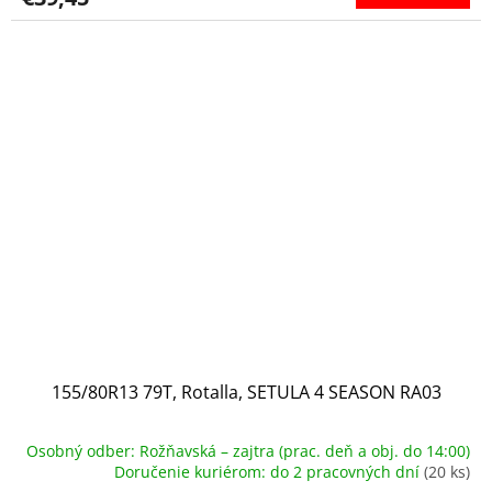
155/80R13 79T, Rotalla, SETULA 4 SEASON RA03
Osobný odber: Rožňavská – zajtra (prac. deň a obj. do 14:00)
Doručenie kuriérom: do 2 pracovných dní
(20 ks)