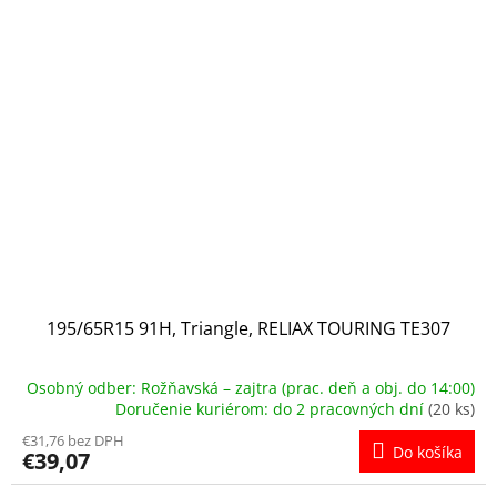
195/65R15 91H, Triangle, RELIAX TOURING TE307
Osobný odber: Rožňavská – zajtra (prac. deň a obj. do 14:00)
Doručenie kuriérom: do 2 pracovných dní
(20 ks)
€31,76 bez DPH
Do košíka
€39,07