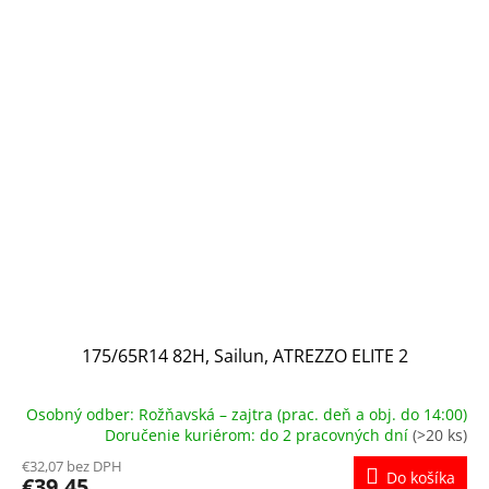
175/65R14 82H, Sailun, ATREZZO ELITE 2
Osobný odber: Rožňavská – zajtra (prac. deň a obj. do 14:00)
Doručenie kuriérom: do 2 pracovných dní
(>20 ks)
€32,07 bez DPH
Do košíka
€39,45