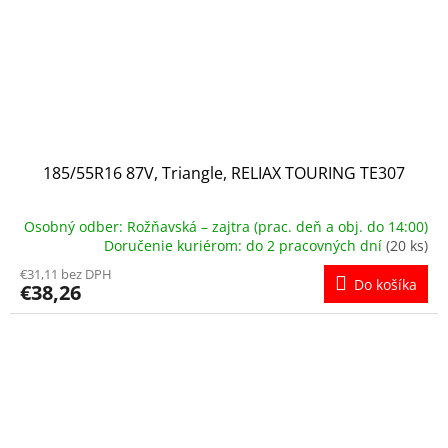
185/55R16 87V, Triangle, RELIAX TOURING TE307
Osobný odber: Rožňavská – zajtra (prac. deň a obj. do 14:00)
Doručenie kuriérom: do 2 pracovných dní
(20 ks)
€31,11 bez DPH
Do košíka
€38,26