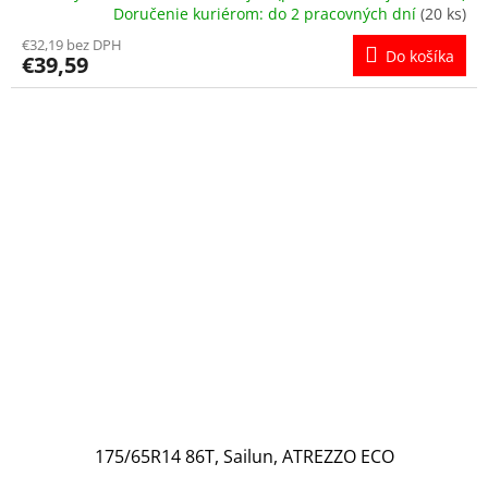
Doručenie kuriérom: do 2 pracovných dní
(20 ks)
€32,19 bez DPH
Do košíka
€39,59
175/65R14 86T, Sailun, ATREZZO ECO