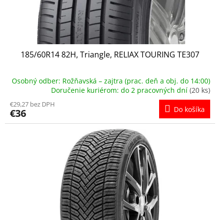
185/60R14 82H, Triangle, RELIAX TOURING TE307
Osobný odber: Rožňavská – zajtra (prac. deň a obj. do 14:00)
Doručenie kuriérom: do 2 pracovných dní
(20 ks)
€29,27 bez DPH
Do košíka
€36