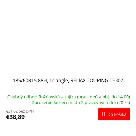
185/60R15 88H, Triangle, RELIAX TOURING TE307
Osobný odber: Rožňavská – zajtra (prac. deň a obj. do 14:00)
Doručenie kuriérom: do 2 pracovných dní
(20 ks)
€31,62 bez DPH
Do košíka
€38,89