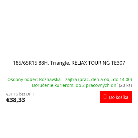
185/65R15 88H, Triangle, RELIAX TOURING TE307
Osobný odber: Rožňavská – zajtra (prac. deň a obj. do 14:00)
Doručenie kuriérom: do 2 pracovných dní
(20 ks)
€31,16 bez DPH
Do košíka
€38,33