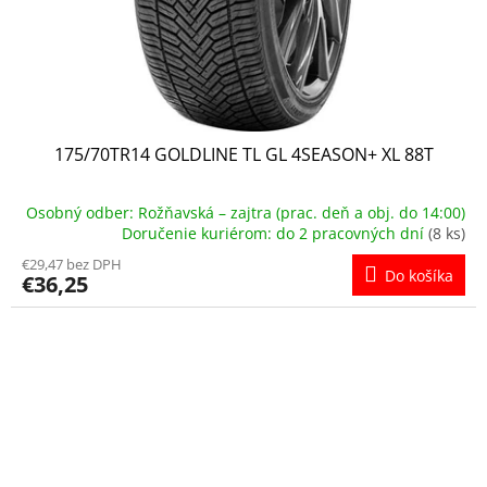
175/70TR14 GOLDLINE TL GL 4SEASON+ XL 88T
Osobný odber: Rožňavská – zajtra (prac. deň a obj. do 14:00)
Doručenie kuriérom: do 2 pracovných dní
(8 ks)
€29,47 bez DPH
Do košíka
€36,25