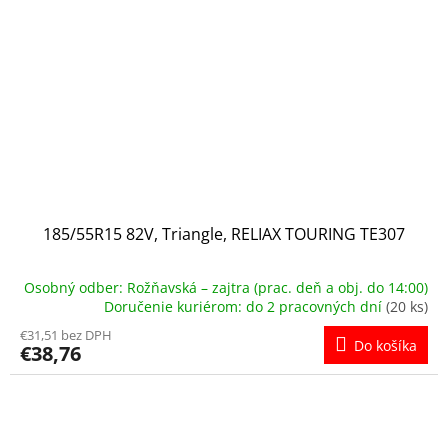
185/55R15 82V, Triangle, RELIAX TOURING TE307
Osobný odber: Rožňavská – zajtra (prac. deň a obj. do 14:00)
Doručenie kuriérom: do 2 pracovných dní
(20 ks)
€31,51 bez DPH
Do košíka
€38,76