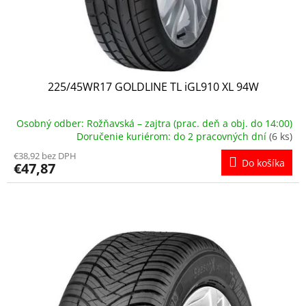
225/45WR17 GOLDLINE TL iGL910 XL 94W
Osobný odber: Rožňavská – zajtra (prac. deň a obj. do 14:00)
Doručenie kuriérom: do 2 pracovných dní
(6 ks)
€38,92 bez DPH
Do košíka
€47,87