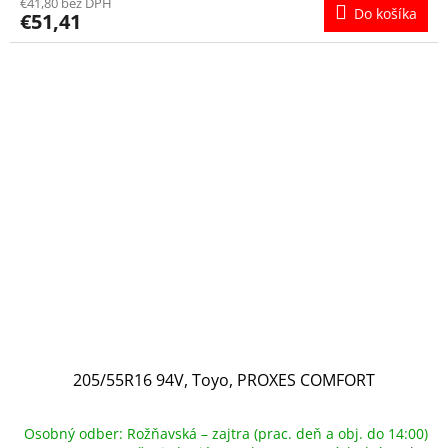
€41,80 bez DPH
Do košíka
€51,41
205/55R16 94V, Toyo, PROXES COMFORT
Osobný odber: Rožňavská – zajtra (prac. deň a obj. do 14:00)