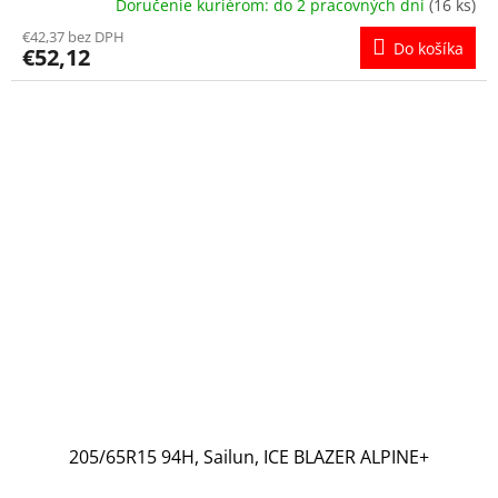
Doručenie kuriérom: do 2 pracovných dní
(16 ks)
€42,37 bez DPH
Do košíka
€52,12
205/65R15 94H, Sailun, ICE BLAZER ALPINE+