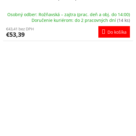
Osobný odber: Rožňavská – zajtra (prac. deň a obj. do 14:00)
Doručenie kuriérom: do 2 pracovných dní
(14 ks)
€43,41 bez DPH
Do košíka
€53,39