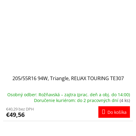
205/55R16 94W, Triangle, RELIAX TOURING TE307
Osobný odber: Rožňavská – zajtra (prac. deň a obj. do 14:00)
Doručenie kuriérom: do 2 pracovných dní
(4 ks)
€40,29 bez DPH
Do košíka
€49,56