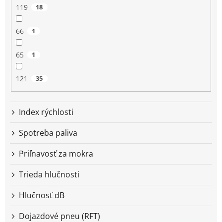
119
18
66
1
65
1
121
35
Index rýchlosti
Spotreba paliva
Priľnavosť za mokra
Trieda hlučnosti
Hlučnosť dB
Dojazdové pneu (RFT)