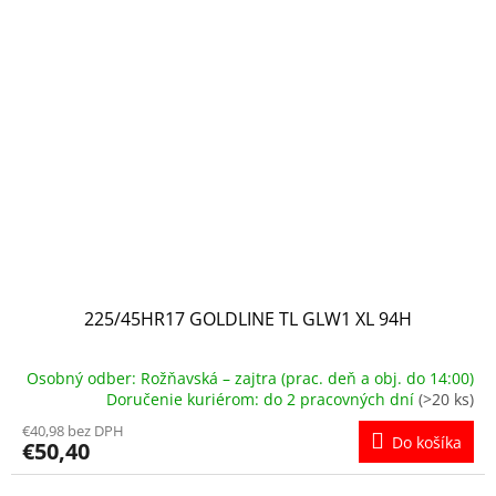
225/45HR17 GOLDLINE TL GLW1 XL 94H
Osobný odber: Rožňavská – zajtra (prac. deň a obj. do 14:00)
Doručenie kuriérom: do 2 pracovných dní
(>20 ks)
€40,98 bez DPH
Do košíka
€50,40