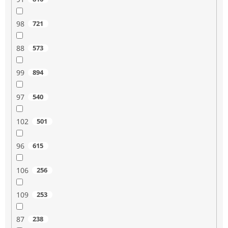
98
721
88
573
99
894
97
540
102
501
96
615
106
256
109
253
87
238