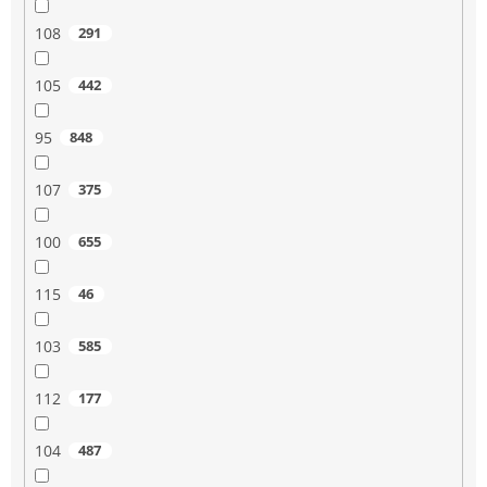
108
291
105
442
95
848
107
375
100
655
115
46
103
585
112
177
104
487