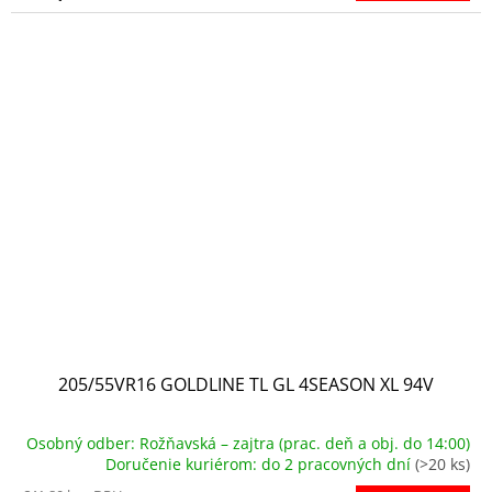
205/55VR16 GOLDLINE TL GL 4SEASON XL 94V
Osobný odber: Rožňavská – zajtra (prac. deň a obj. do 14:00)
Doručenie kuriérom: do 2 pracovných dní
(>20 ks)