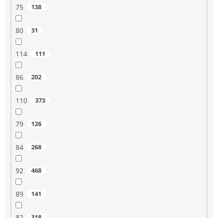
75
138
80
31
114
111
86
202
110
373
79
126
84
268
92
468
89
141
82
318