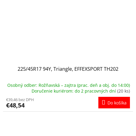
225/45R17 94Y, Triangle, EFFEXSPORT TH202
Osobný odber: Rožňavská – zajtra (prac. deň a obj. do 14:00)
Doručenie kuriérom: do 2 pracovných dní
(20 ks)
€39,46 bez DPH
Do košíka
€48,54