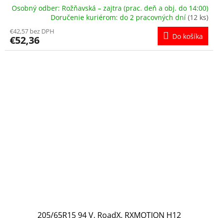
Osobný odber: Rožňavská – zajtra (prac. deň a obj. do 14:00)
Doručenie kuriérom: do 2 pracovných dní
(12 ks)
€42,57 bez DPH
Do košíka
€52,36
205/65R15 94 V, RoadX, RXMOTION H12