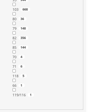
103
668
80
36
79
148
82
356
85
144
70
4
71
6
118
5
66
1
119/116
1