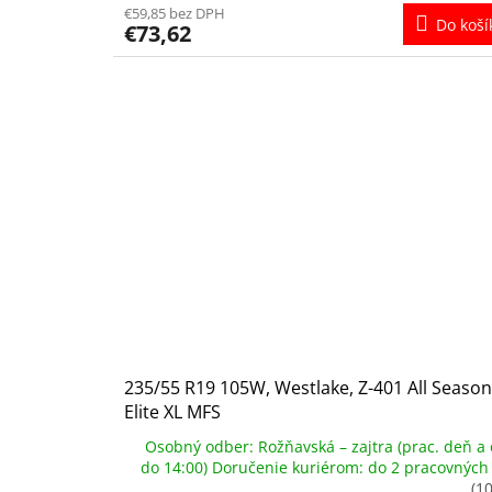
€59,85 bez DPH
Do koší
€73,62
235/55 R19 105W, Westlake, Z-401 All Season
Elite XL MFS
Osobný odber: Rožňavská – zajtra (prac. deň a 
do 14:00) Doručenie kuriérom: do 2 pracovných
(10