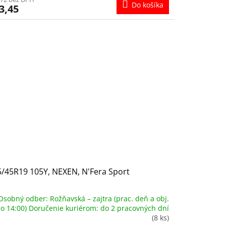
Do košíka
3,45
/45R19 105Y, NEXEN, N'Fera Sport
Osobný odber: Rožňavská – zajtra (prac. deň a obj.
o 14:00) Doručenie kuriérom: do 2 pracovných dní
(8 ks)