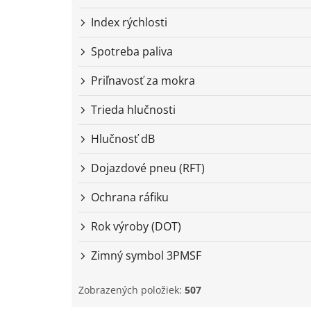
Index rýchlosti
Spotreba paliva
Priľnavosť za mokra
Trieda hlučnosti
Hlučnosť dB
Dojazdové pneu (RFT)
Ochrana ráfiku
Rok výroby (DOT)
Zimný symbol 3PMSF
Zobrazených položiek:
507