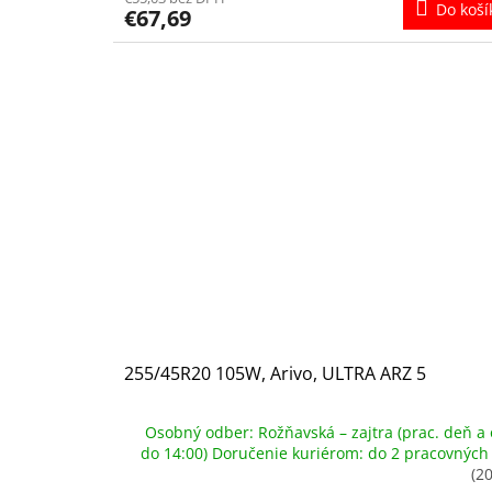
Do koší
€67,69
255/45R20 105W, Arivo, ULTRA ARZ 5
Osobný odber: Rožňavská – zajtra (prac. deň a 
do 14:00) Doručenie kuriérom: do 2 pracovných
(20