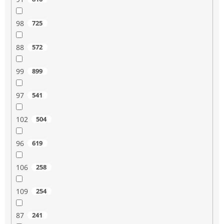
98
725
88
572
99
899
97
541
102
504
96
619
106
258
109
254
87
241