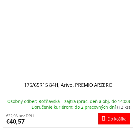
175/65R15 84H, Arivo, PREMIO ARZERO
Osobný odber: Rožňavská – zajtra (prac. deň a obj. do 14:00)
Doručenie kuriérom: do 2 pracovných dní
(12 ks)
€32,98 bez DPH
Do košíka
€40,57