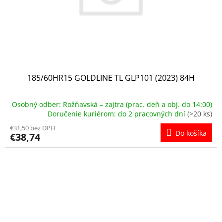
185/60HR15 GOLDLINE TL GLP101 (2023) 84H
Osobný odber: Rožňavská – zajtra (prac. deň a obj. do 14:00)
Doručenie kuriérom: do 2 pracovných dní
(>20 ks)
€31,50 bez DPH
Do košíka
€38,74