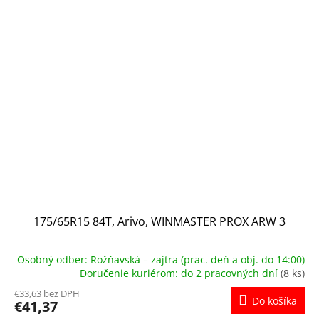
175/65R15 84T, Arivo, WINMASTER PROX ARW 3
Osobný odber: Rožňavská – zajtra (prac. deň a obj. do 14:00)
Doručenie kuriérom: do 2 pracovných dní
(8 ks)
€33,63 bez DPH
Do košíka
€41,37