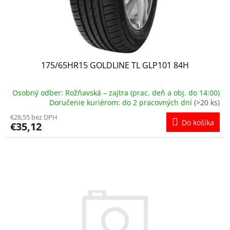
175/65HR15 GOLDLINE TL GLP101 84H
Osobný odber: Rožňavská – zajtra (prac. deň a obj. do 14:00)
Doručenie kuriérom: do 2 pracovných dní
(>20 ks)
€28,55 bez DPH
Do košíka
€35,12