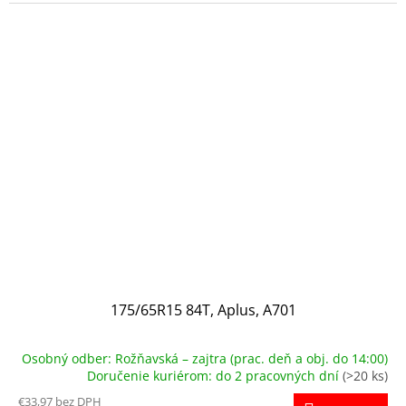
175/65R15 84T, Aplus, A701
Osobný odber: Rožňavská – zajtra (prac. deň a obj. do 14:00)
Doručenie kuriérom: do 2 pracovných dní
(>20 ks)
€33,97 bez DPH