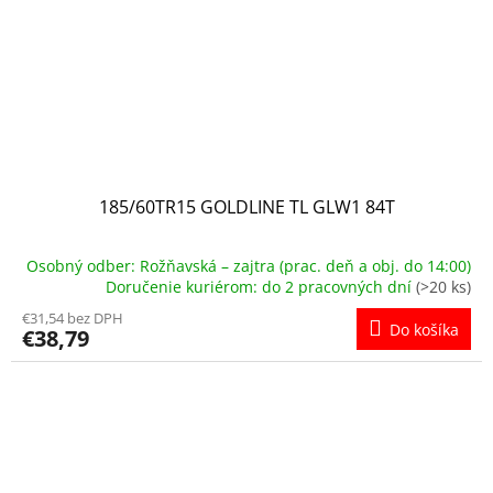
185/60TR15 GOLDLINE TL GLW1 84T
Osobný odber: Rožňavská – zajtra (prac. deň a obj. do 14:00)
Doručenie kuriérom: do 2 pracovných dní
(>20 ks)
€31,54 bez DPH
Do košíka
€38,79