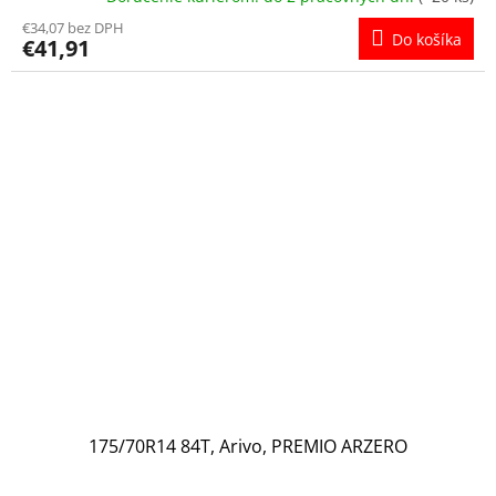
€34,07 bez DPH
Do košíka
€41,91
175/70R14 84T, Arivo, PREMIO ARZERO