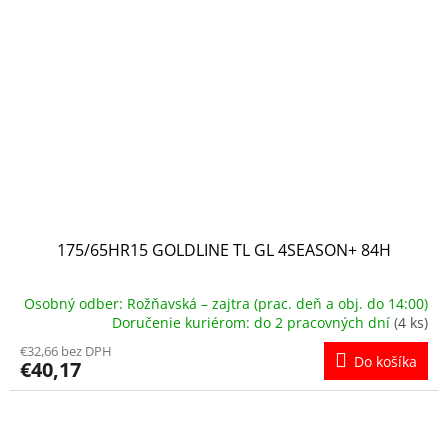
175/65HR15 GOLDLINE TL GL 4SEASON+ 84H
Osobný odber: Rožňavská – zajtra (prac. deň a obj. do 14:00)
Doručenie kuriérom: do 2 pracovných dní
(4 ks)
€32,66 bez DPH
Do košíka
€40,17