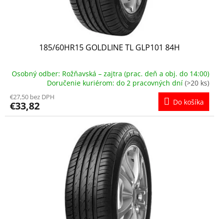
t
o
v
185/60HR15 GOLDLINE TL GLP101 84H
Osobný odber: Rožňavská – zajtra (prac. deň a obj. do 14:00)
Doručenie kuriérom: do 2 pracovných dní
(>20 ks)
€27,50 bez DPH
Do košíka
€33,82