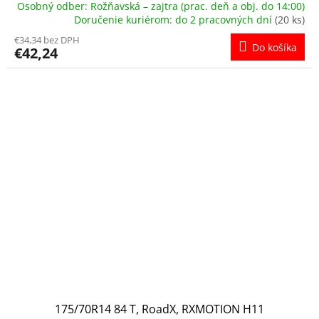
Osobný odber: Rožňavská – zajtra (prac. deň a obj. do 14:00)
Doručenie kuriérom: do 2 pracovných dní
(20 ks)
€34,34 bez DPH
Do košíka
€42,24
175/70R14 84 T, RoadX, RXMOTION H11