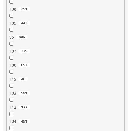
108
291
105
443
95
846
107
375
100
657
115
46
103
591
112
177
104
491