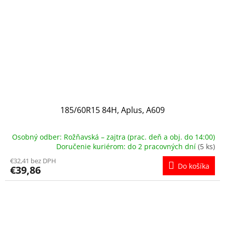
185/60R15 84H, Aplus, A609
Osobný odber: Rožňavská – zajtra (prac. deň a obj. do 14:00)
Doručenie kuriérom: do 2 pracovných dní
(5 ks)
€32,41 bez DPH
Do košíka
€39,86