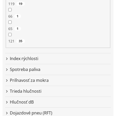
119
19
66
1
65
1
121
35
Index rýchlosti
Spotreba paliva
Priľnavosť za mokra
Trieda hlučnosti
Hlučnosť dB
Dojazdové pneu (RFT)