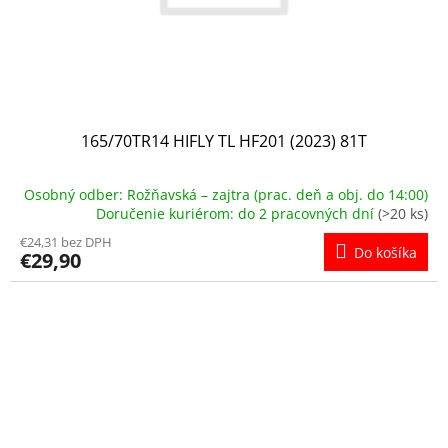
165/70TR14 HIFLY TL HF201 (2023) 81T
Osobný odber: Rožňavská – zajtra (prac. deň a obj. do 14:00)
Doručenie kuriérom: do 2 pracovných dní
(>20 ks)
€24,31 bez DPH
Do košíka
€29,90