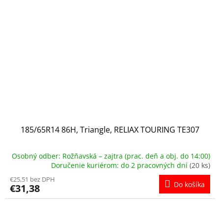
185/65R14 86H, Triangle, RELIAX TOURING TE307
Osobný odber: Rožňavská – zajtra (prac. deň a obj. do 14:00)
Doručenie kuriérom: do 2 pracovných dní
(20 ks)
€25,51 bez DPH
Do košíka
€31,38