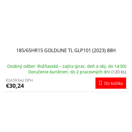
185/65HR15 GOLDLINE TL GLP101 (2023) 88H
Osobný odber: Rožňavská – zajtra (prac. deň a obj. do 14:00)
Doručenie kuriérom: do 2 pracovných dní
(>20 ks)
€24,59 bez DPH
Do košíka
€30,24