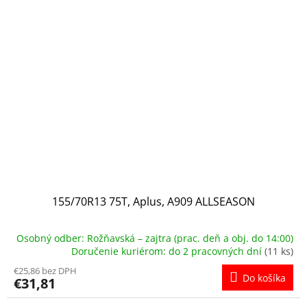
155/70R13 75T, Aplus, A909 ALLSEASON
Osobný odber: Rožňavská – zajtra (prac. deň a obj. do 14:00)
Doručenie kuriérom: do 2 pracovných dní
(11 ks)
€25,86 bez DPH
Do košíka
€31,81