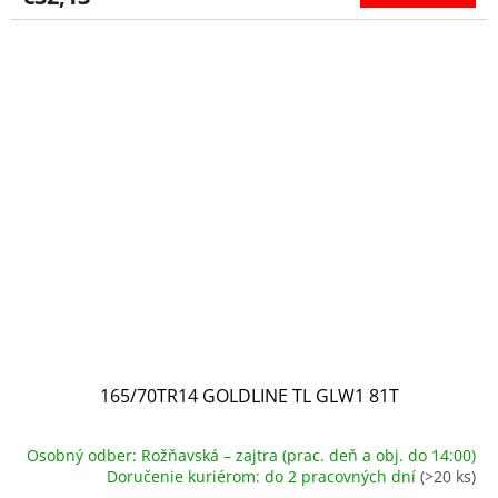
165/70TR14 GOLDLINE TL GLW1 81T
Osobný odber: Rožňavská – zajtra (prac. deň a obj. do 14:00)
Doručenie kuriérom: do 2 pracovných dní
(>20 ks)