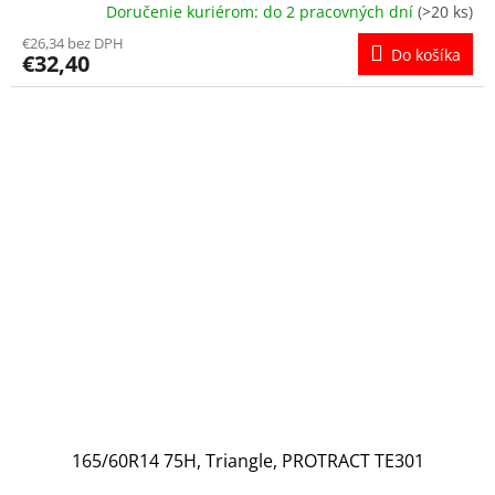
Doručenie kuriérom: do 2 pracovných dní
(>20 ks)
€26,34 bez DPH
Do košíka
€32,40
165/60R14 75H, Triangle, PROTRACT TE301