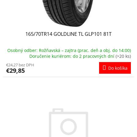
165/70TR14 GOLDLINE TL GLP101 81T
Osobný odber: Rožňavská – zajtra (prac. deň a obj. do 14:00)
Doručenie kuriérom: do 2 pracovných dní
(>20 ks)
€24,27 bez DPH
Do košíka
€29,85