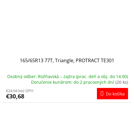
165/65R13 77T, Triangle, PROTRACT TE301
Osobný odber: Rožňavská – zajtra (prac. deň a obj. do 14:00)
Doručenie kuriérom: do 2 pracovných dní
(20 ks)
€24,94 bez DPH
Do košíka
€30,68