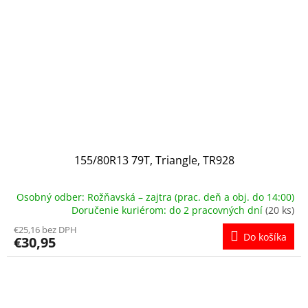
155/80R13 79T, Triangle, TR928
Osobný odber: Rožňavská – zajtra (prac. deň a obj. do 14:00)
Doručenie kuriérom: do 2 pracovných dní
(20 ks)
€25,16 bez DPH
Do košíka
€30,95