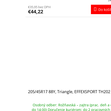
€35,95 bez DPH
Do koší
€44,22
205/45R17 88Y, Triangle, EFFEXSPORT TH202
Osobný odber: Rožňavská – zajtra (prac. deň a 
do 14:00) Doručenie kuriérom: do 2 pracovných