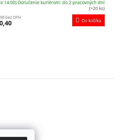
o 14:00) Doručenie kuriérom: do 2 pracovných dní
(>20 ks)
,98 bez DPH
Do košíka
0,40