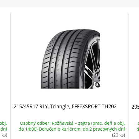
215/45R17 91Y, Triangle, EFFEXSPORT TH202
20
obj.
Osobný odber: Rožňavská – zajtra (prac. deň a obj.
 dní
do 14:00) Doručenie kuriérom: do 2 pracovných dní
d
 ks)
(20 ks)