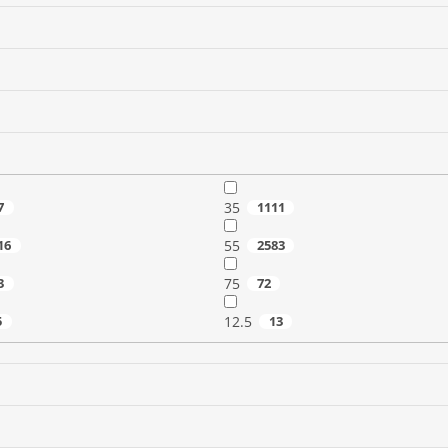
7
35
1111
16
55
2583
3
75
72
5
12.5
13