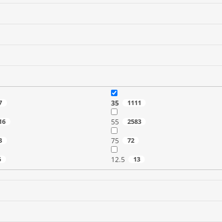
7
35
1111
16
55
2583
3
75
72
5
12.5
13