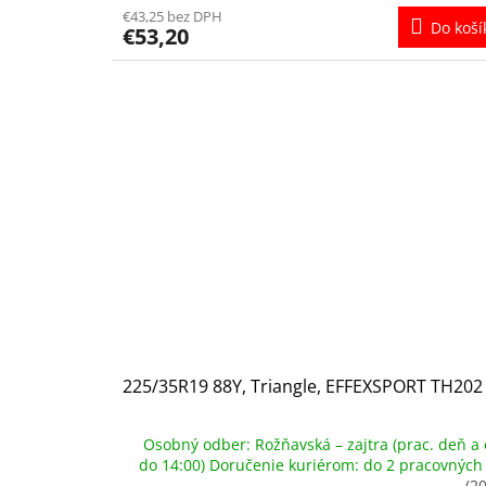
€43,25 bez DPH
Do koší
€53,20
225/35R19 88Y, Triangle, EFFEXSPORT TH202
Osobný odber: Rožňavská – zajtra (prac. deň a 
do 14:00) Doručenie kuriérom: do 2 pracovných
(20