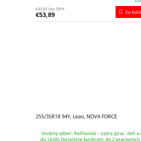
€43,81 bez DPH
Do koší
€53,89
255/35R18 94Y, Leao, NOVA FORCE
Osobný odber: Rožňavská – zajtra (prac. deň a 
do 14:00) Doručenie kuriérom: do 2 pracovných