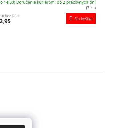
o 14:00) Doručenie kuriérom: do 2 pracovných dní
(7 ks)
,18 bez DPH
Do košíka
2,95