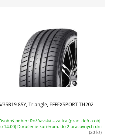
/35R19 85Y, Triangle, EFFEXSPORT TH202
Osobný odber: Rožňavská – zajtra (prac. deň a obj.
o 14:00) Doručenie kuriérom: do 2 pracovných dní
(20 ks)