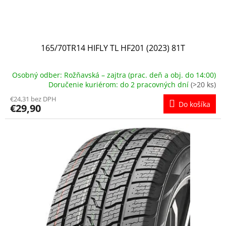
165/70TR14 HIFLY TL HF201 (2023) 81T
Osobný odber: Rožňavská – zajtra (prac. deň a obj. do 14:00)
Doručenie kuriérom: do 2 pracovných dní
(>20 ks)
€24,31 bez DPH
Do košíka
€29,90