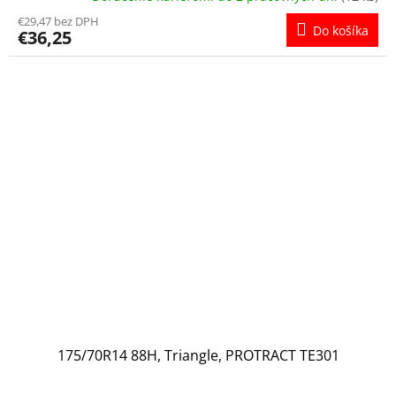
€29,47 bez DPH
Do košíka
€36,25
175/70R14 88H, Triangle, PROTRACT TE301