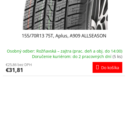
155/70R13 75T, Aplus, A909 ALLSEASON
Osobný odber: Rožňavská – zajtra (prac. deň a obj. do 14:00)
Doručenie kuriérom: do 2 pracovných dní
(5 ks)
€25,86 bez DPH
Do košíka
€31,81