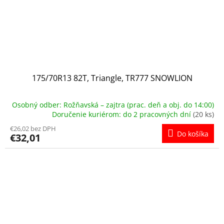
175/70R13 82T, Triangle, TR777 SNOWLION
Osobný odber: Rožňavská – zajtra (prac. deň a obj. do 14:00)
Doručenie kuriérom: do 2 pracovných dní
(20 ks)
€26,02 bez DPH
Do košíka
€32,01