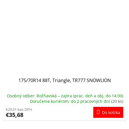
175/70R14 88T, Triangle, TR777 SNOWLION
Osobný odber: Rožňavská – zajtra (prac. deň a obj. do 14:00)
Doručenie kuriérom: do 2 pracovných dní
(20 ks)
€29,01 bez DPH
Do košíka
€35,68