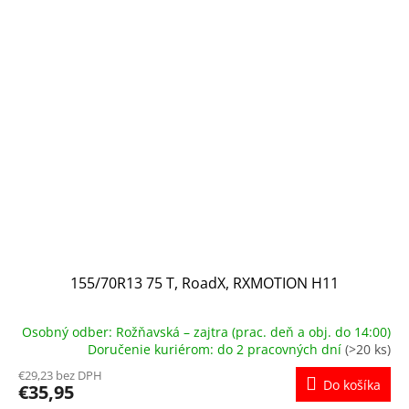
155/70R13 75 T, RoadX, RXMOTION H11
Osobný odber: Rožňavská – zajtra (prac. deň a obj. do 14:00)
Doručenie kuriérom: do 2 pracovných dní
(>20 ks)
€29,23 bez DPH
Do košíka
€35,95