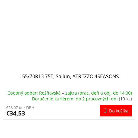
155/70R13 75T, Sailun, ATREZZO 4SEASONS
Osobný odber: Rožňavská – zajtra (prac. deň a obj. do 14:00)
Doručenie kuriérom: do 2 pracovných dní
(19 ks)
€28,07 bez DPH
Do košíka
€34,53