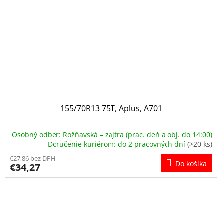
155/70R13 75T, Aplus, A701
Osobný odber: Rožňavská – zajtra (prac. deň a obj. do 14:00)
Doručenie kuriérom: do 2 pracovných dní
(>20 ks)
€27,86 bez DPH
Do košíka
€34,27