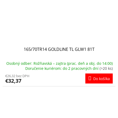
165/70TR14 GOLDLINE TL GLW1 81T
Osobný odber: Rožňavská – zajtra (prac. deň a obj. do 14:00)
Doručenie kuriérom: do 2 pracovných dní
(>20 ks)
€26,32 bez DPH
Do košíka
€32,37