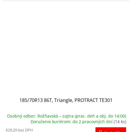
185/70R13 86T, Triangle, PROTRACT TE301
Osobný odber: Rožňavská – zajtra (prac. deň a obj. do 14:00)
Doručenie kuriérom: do 2 pracovných dní
(14 ks)
€29,29 bez DPH