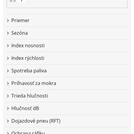
9.5
1
Priemer
Sezóna
Index nosnosti
Index rýchlosti
Spotreba paliva
Priľnavosť za mokra
Trieda hlučnosti
Hlučnosť dB
Dojazdové pneu (RFT)
Ochrana ráfiku