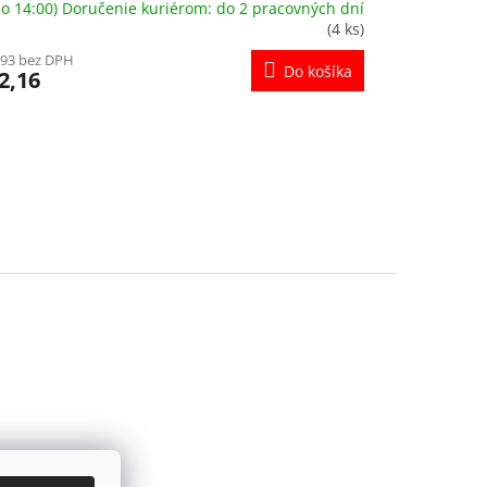
o 14:00) Doručenie kuriérom: do 2 pracovných dní
(4 ks)
,93 bez DPH
Do košíka
2,16