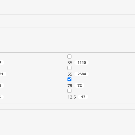
7
35
1110
21
55
2584
5
75
72
5
12.5
13