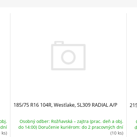
185/75 R16 104R, Westlake, SL309 RADIAL A/P
215
Osobný odber: Rožňavská – zajtra (prac. deň a obj.
obj.
do 14:00) Doručenie kuriérom: do 2 pracovných dní
 dní
d
(10 ks)
 ks)