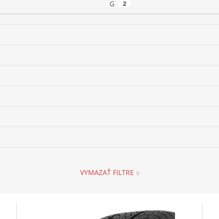
G
2
VYMAZAŤ FILTRE