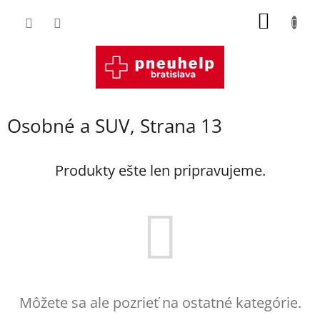
Prejsť
NÁKU
na
obsah
KOŠÍK
Osobné a SUV
, Strana 13
Produkty ešte len pripravujeme.
Môžete sa ale pozrieť na ostatné kategórie.