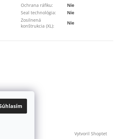
Ochrana ráfiku
:
Nie
Seal technológia
:
Nie
Zosilnená
Nie
konštrukcia (XL)
:
Súhlasím
Vytvoril Shoptet