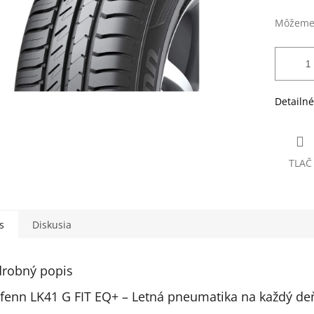
Môžeme 
Detailné
TLAČ
s
Diskusia
robný popis
fenn LK41 G FIT EQ+ – Letná pneumatika na každý de