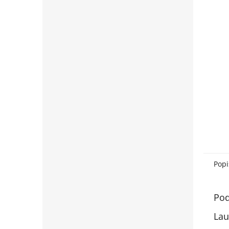
Popi
Pod
Lau