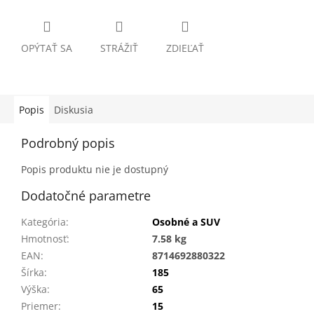
OPÝTAŤ SA
STRÁŽIŤ
ZDIEĽAŤ
Popis
Diskusia
Podrobný popis
Popis produktu nie je dostupný
Dodatočné parametre
Kategória
:
Osobné a SUV
Hmotnosť
:
7.58 kg
EAN
:
8714692880322
Šírka
:
185
Výška
:
65
Priemer
:
15