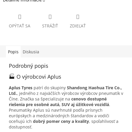
OPÝTAŤ SA
STRÁŽIŤ
ZDIEĽAŤ
Popis
Diskusia
Podrobný popis
🏭 O výrobcovi Aplus
Aplus Tyres
patrí do skupiny
Shandong Haohua Tire Co.,
Ltd.
, jedného z najväčších výrobcov výrobcov pneumatík v
Číne. Značka sa špecializuje na
cenovo dostupné
riešenia pre osobné autá, SUV aj úžitkové vozidlá
.
Pneumatiky Aplus sú navrhnuté podľa prísnych
európskych a medzinárodných štandardov a vodiči
oceňujú ich
dobrý pomer ceny a kvality
, spoľahlivosť a
dostupnosť.