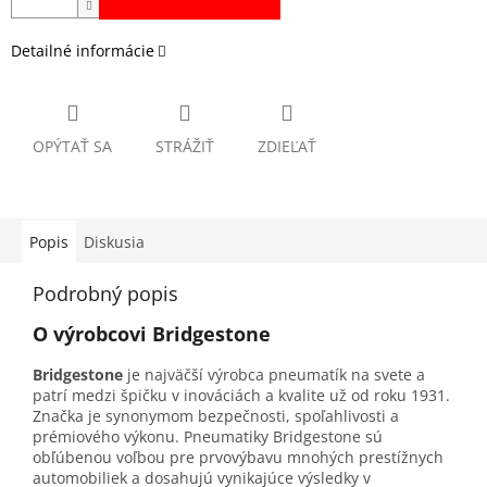
Detailné informácie
OPÝTAŤ SA
STRÁŽIŤ
ZDIEĽAŤ
Popis
Diskusia
Podrobný popis
O výrobcovi Bridgestone
Bridgestone
je najväčší výrobca pneumatík na svete a
patrí medzi špičku v inováciách a kvalite už od roku 1931.
Značka je synonymom bezpečnosti, spoľahlivosti a
prémiového výkonu. Pneumatiky Bridgestone sú
obľúbenou voľbou pre prvovýbavu mnohých prestížnych
automobiliek a dosahujú vynikajúce výsledky v