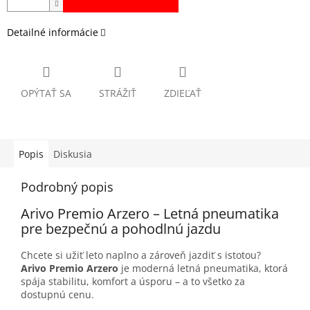
Detailné informácie
OPÝTAŤ SA
STRÁŽIŤ
ZDIEĽAŤ
Popis
Diskusia
Podrobný popis
Arivo Premio Arzero – Letná pneumatika
pre bezpečnú a pohodlnú jazdu
Chcete si užiť leto naplno a zároveň jazdiť s istotou?
Arivo Premio Arzero
je moderná letná pneumatika, ktorá
spája stabilitu, komfort a úsporu – a to všetko za
dostupnú cenu.