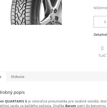
Môžeme 
Detailné
TLAČ
s
Diskusia
robný popis
um QUARTARIS 5
je celoročná pneumatika pre osobné vozidlá, kto
ahlivú jazdu za každého počasia. Značka
Barum
patrí do koncernu