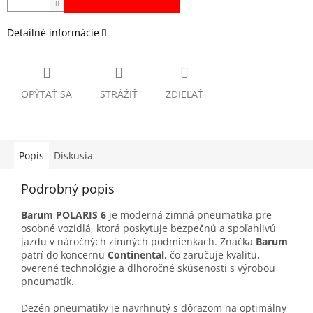
Detailné informácie
OPÝTAŤ SA
STRÁŽIŤ
ZDIEĽAŤ
Popis
Diskusia
Podrobný popis
Barum POLARIS 6
je moderná zimná pneumatika pre
osobné vozidlá, ktorá poskytuje bezpečnú a spoľahlivú
jazdu v náročných zimných podmienkach. Značka
Barum
patrí do koncernu
Continental
, čo zaručuje kvalitu,
overené technológie a dlhoročné skúsenosti s výrobou
pneumatík.
Dezén pneumatiky je navrhnutý s dôrazom na optimálny