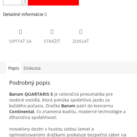
Detailné informácie
OPÝTAŤ SA
STRÁŽIŤ
ZDIEĽAŤ
Popis
Diskusia
Podrobný popis
Barum QUARTARIS 5
je celoročná pneumatika pre
osobné vozidlá, ktorá ponúka spoľahlivú jazdu za
každého počasia. Značka
Barum
patrí do koncernu
Continental
, čo znamená kvalitu, moderné technológie a
dlhoročnú spoľahlivosť.
Inovatívny dezén s hustou sieťou lamiel a
optimalizovanými drážkami poskytuje bezpečný záber na