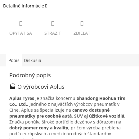
Detailné informácie
OPÝTAŤ SA
STRÁŽIŤ
ZDIEĽAŤ
Popis
Diskusia
Podrobný popis
🏭 O výrobcovi Aplus
Aplus Tyres
je značka koncernu
Shandong Haohua Tire
Co., Ltd.
, jedného z najväčších výrobcov pneumatík v
Číne. Aplus sa špecializuje na
cenovo dostupné
pneumatiky pre osobné autá, SUV aj úžitkové vozidlá
.
Značka ponúka široké portfólio dezénov s dôrazom na
dobrý pomer ceny a kvality
, pričom výroba prebieha
podľa európskych a medzinárodných štandardov