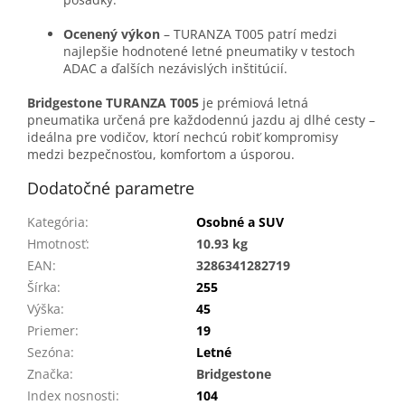
Ocenený výkon
– TURANZA T005 patrí medzi
najlepšie hodnotené letné pneumatiky v testoch
ADAC a ďalších nezávislých inštitúcií.
Bridgestone TURANZA T005
je prémiová letná
pneumatika určená pre každodennú jazdu aj dlhé cesty –
ideálna pre vodičov, ktorí nechcú robiť kompromisy
medzi bezpečnosťou, komfortom a úsporou.
Dodatočné parametre
Kategória
:
Osobné a SUV
Hmotnosť
:
10.93 kg
EAN
:
3286341282719
Šírka
:
255
Výška
:
45
Priemer
:
19
Sezóna
:
Letné
Značka
:
Bridgestone
Index nosnosti
:
104