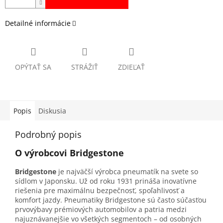
Detailné informácie
OPÝTAŤ SA
STRÁŽIŤ
ZDIEĽAŤ
Popis
Diskusia
Podrobný popis
O výrobcovi Bridgestone
Bridgestone
je najväčší výrobca pneumatík na svete so
sídlom v Japonsku. Už od roku 1931 prináša inovatívne
riešenia pre maximálnu bezpečnosť, spoľahlivosť a
komfort jazdy. Pneumatiky Bridgestone sú často súčasťou
prvovýbavy prémiových automobilov a patria medzi
najuznávanejšie vo všetkých segmentoch – od osobných