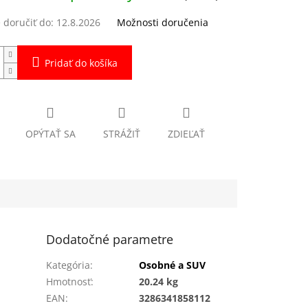
doručiť do:
12.8.2026
Možnosti doručenia
Pridať do košíka
OPÝTAŤ SA
STRÁŽIŤ
ZDIEĽAŤ
Dodatočné parametre
Kategória
:
Osobné a SUV
Hmotnosť
:
20.24 kg
EAN
:
3286341858112