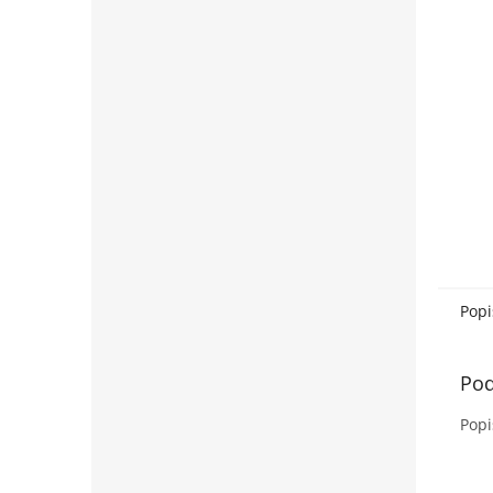
Popi
Pod
Popi