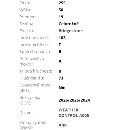
Šírka
:
255
Výška
:
50
Priemer
:
19
Sezóna
:
Celoročné
Značka
:
Bridgestone
Index nosnosti
:
103
Index rýchlosti
:
T
Spotreba paliva
:
B
Priľnavosť za
A
mokra
:
Trieda hlučnosti
:
B
Hlučnosť dB
:
73
Dojazdové pneu
Nie
(RFT)
:
Rok výroby
2026/2025/2024
(DOT)
:
WEATHER
Dezén
:
CONTROL A005
Zimný symbol
Áno
3PMSF
: