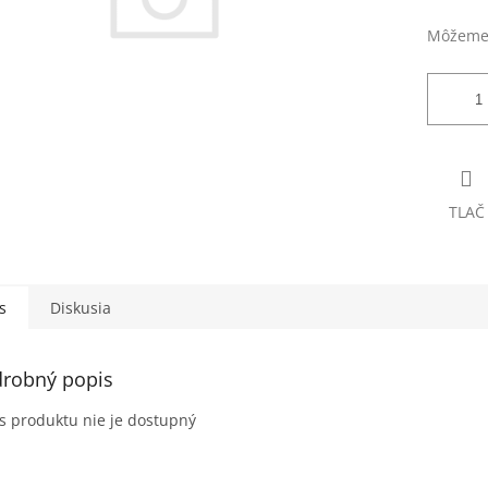
Môžeme 
TLAČ
s
Diskusia
robný popis
s produktu nie je dostupný