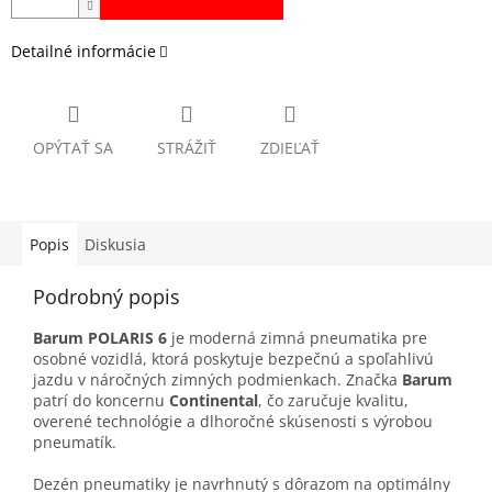
Detailné informácie
OPÝTAŤ SA
STRÁŽIŤ
ZDIEĽAŤ
Popis
Diskusia
Podrobný popis
Barum POLARIS 6
je moderná zimná pneumatika pre
osobné vozidlá, ktorá poskytuje bezpečnú a spoľahlivú
jazdu v náročných zimných podmienkach. Značka
Barum
patrí do koncernu
Continental
, čo zaručuje kvalitu,
overené technológie a dlhoročné skúsenosti s výrobou
pneumatík.
Dezén pneumatiky je navrhnutý s dôrazom na optimálny