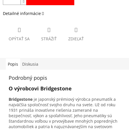
Detailné informácie
OPÝTAŤ SA
STRÁŽIŤ
ZDIEĽAŤ
Popis
Diskusia
Podrobný popis
O výrobcovi Bridgestone
Bridgestone
je japonský prémiový výrobca pneumatík a
najväčšia spoločnosť svojho druhu na svete. Už od roku
1931 prináša inovatívne riešenia zamerané na
bezpečnosť, výkon a spoľahlivosť. Jeho pneumatiky sú
štandardnou voľbou v prvovýbave mnohých popredných
automobiliek a patria k najuznávanejším na svetovom