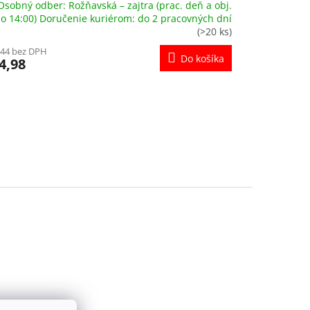
Osobný odber: Rožňavská – zajtra (prac. deň a obj.
o 14:00) Doručenie kuriérom: do 2 pracovných dní
(>20 ks)
,44 bez DPH
Do košíka
4,98