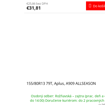
€25,86 bez DPH
Do koší
€31,81
155/80R13 79T, Aplus, A909 ALLSEASON
Osobný odber: Rožňavská – zajtra (prac. deň a 
do 14:00) Doručenie kuriérom: do 2 pracovných
(>20