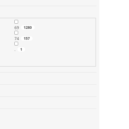
69
1280
74
157
.
1