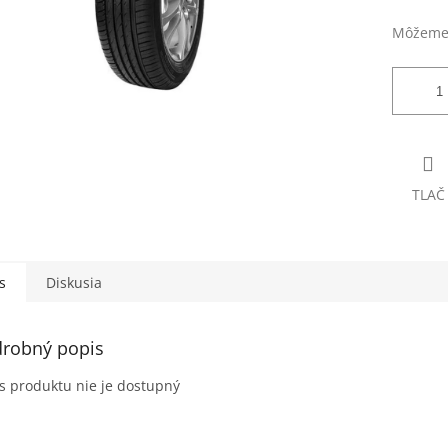
Môžeme 
TLAČ
s
Diskusia
robný popis
s produktu nie je dostupný