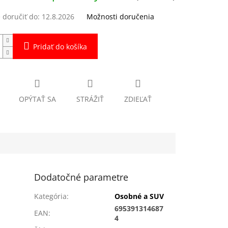
doručiť do:
12.8.2026
Možnosti doručenia
Pridať do košíka
OPÝTAŤ SA
STRÁŽIŤ
ZDIEĽAŤ
Dodatočné parametre
Kategória
:
Osobné a SUV
695391314687
EAN
:
4