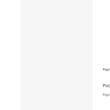
Popi
Pod
Popi