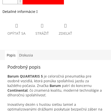
Detailné informácie
OPÝTAŤ SA
STRÁŽIŤ
ZDIEĽAŤ
Popis
Diskusia
Podrobný popis
Barum QUARTARIS 5
je celoročná pneumatika pre
osobné vozidlá, ktorá ponúka spoľahlivú jazdu za
každého počasia. Značka
Barum
patrí do koncernu
Continental
, čo znamená kvalitu, moderné technológie a
dlhoročnú spoľahlivosť.
Inovatívny dezén s hustou sieťou lamiel a
optimalizovanými drážkami poskytuje bezpečný záber na