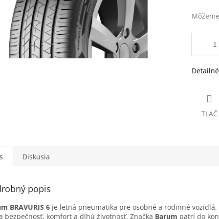
Môžeme 
Detailné
TLAČ
s
Diskusia
robný popis
um BRAVURIS 6
je letná pneumatika pre osobné a rodinné vozidlá, 
a bezpečnosť, komfort a dlhú životnosť. Značka
Barum
patrí do ko