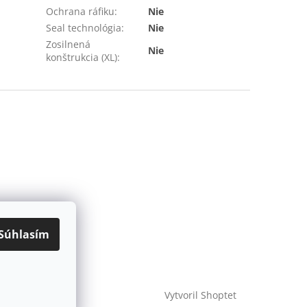
Ochrana ráfiku
:
Nie
Seal technológia
:
Nie
Zosilnená
Nie
konštrukcia (XL)
:
Súhlasím
Vytvoril Shoptet