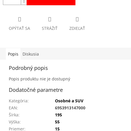
OPÝTAŤ SA
STRÁŽIŤ
ZDIEĽAŤ
Popis
Diskusia
Podrobný popis
Popis produktu nie je dostupný
Dodatočné parametre
Kategória
:
Osobné a SUV
EAN
:
6953913147000
Šírka
:
195
Výška
:
55
Priemer
:
15