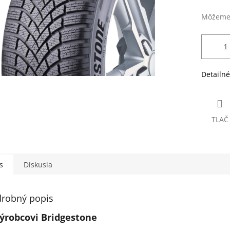
Môžeme 
Detailné
TLAČ
s
Diskusia
robný popis
ýrobcovi Bridgestone