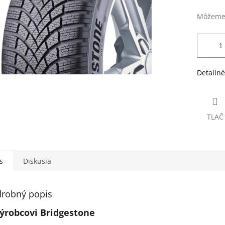
Môžeme 
Detailné
TLAČ
s
Diskusia
robný popis
ýrobcovi Bridgestone