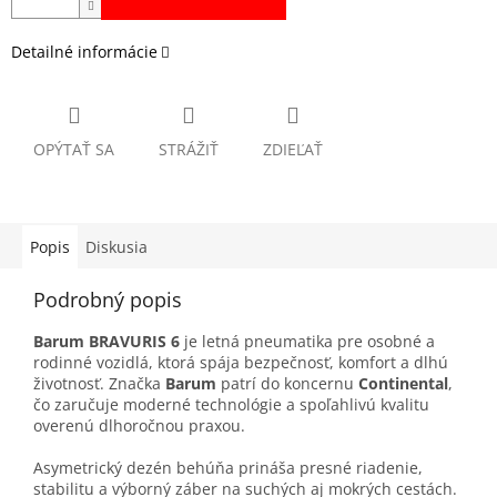
Detailné informácie
OPÝTAŤ SA
STRÁŽIŤ
ZDIEĽAŤ
Popis
Diskusia
Podrobný popis
Barum BRAVURIS 6
je letná pneumatika pre osobné a
rodinné vozidlá, ktorá spája bezpečnosť, komfort a dlhú
životnosť. Značka
Barum
patrí do koncernu
Continental
,
čo zaručuje moderné technológie a spoľahlivú kvalitu
overenú dlhoročnou praxou.
Asymetrický dezén behúňa prináša presné riadenie,
stabilitu a výborný záber na suchých aj mokrých cestách.