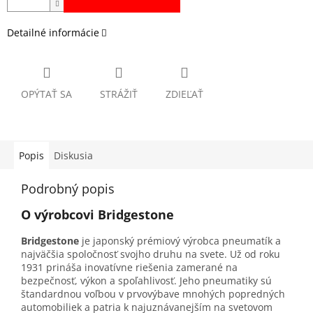
Detailné informácie
OPÝTAŤ SA
STRÁŽIŤ
ZDIEĽAŤ
Popis
Diskusia
Podrobný popis
O výrobcovi Bridgestone
Bridgestone
je japonský prémiový výrobca pneumatík a
najväčšia spoločnosť svojho druhu na svete. Už od roku
1931 prináša inovatívne riešenia zamerané na
bezpečnosť, výkon a spoľahlivosť. Jeho pneumatiky sú
štandardnou voľbou v prvovýbave mnohých popredných
automobiliek a patria k najuznávanejším na svetovom