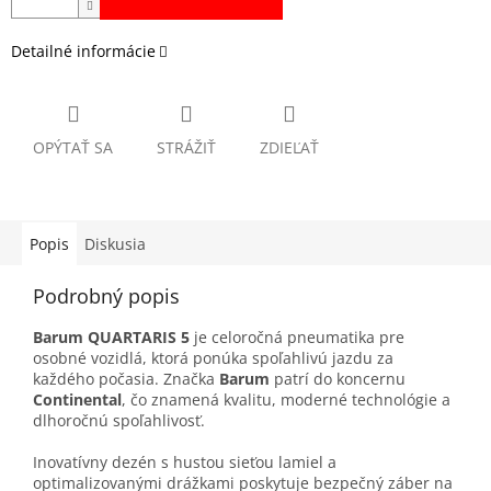
Detailné informácie
OPÝTAŤ SA
STRÁŽIŤ
ZDIEĽAŤ
Popis
Diskusia
Podrobný popis
Barum QUARTARIS 5
je celoročná pneumatika pre
osobné vozidlá, ktorá ponúka spoľahlivú jazdu za
každého počasia. Značka
Barum
patrí do koncernu
Continental
, čo znamená kvalitu, moderné technológie a
dlhoročnú spoľahlivosť.
Inovatívny dezén s hustou sieťou lamiel a
optimalizovanými drážkami poskytuje bezpečný záber na