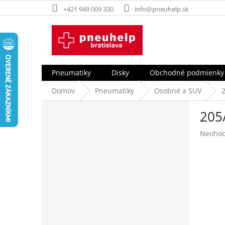
Prejsť
+421 949 009 330
info@pneuhelp.sk
na
obsah
Pneumatiky
Disky
Obchodné podmienky
Domov
Pneumatiky
Osobné a SUV
B
205
o
č
Prieme
Neohod
n
hodnot
ý
produk
p
je
a
0,0
z
n
5
e
hviezdi
l