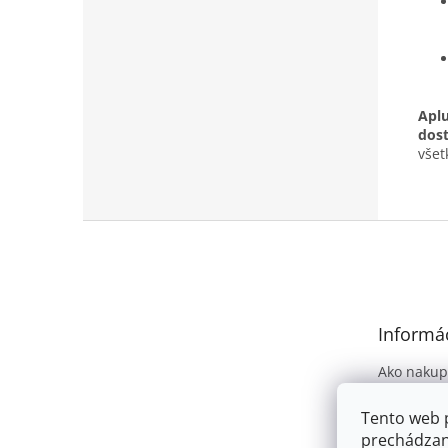
Aplu
dost
všet
Z
á
p
ä
t
Informác
i
e
Ako nakup
Obchodné
Tento web 
Podmienky
prechádzan
osobných 