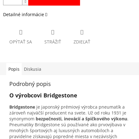
Detailné informácie
OPÝTAŤ SA
STRÁŽIŤ
ZDIEĽAŤ
Popis
Diskusia
Podrobný popis
O výrobcovi Bridgestone
Bridgestone
je japonský prémiový výrobca pneumatík a
zároveň najväčší producent na svete. Už od roku 1931 je
synonymom
bezpečnosti, inovácií a špičkového výkonu
.
Pneumatiky Bridgestone sú používané ako prvovýbava v
mnohých športových aj luxusných automobiloch a
pravidelne získavajú popredné miesta v nezávislých