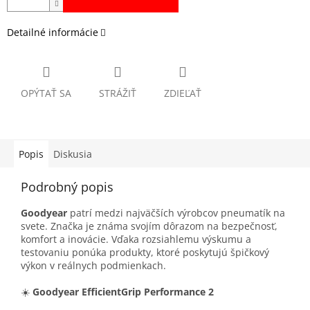
Detailné informácie
OPÝTAŤ SA
STRÁŽIŤ
ZDIEĽAŤ
Popis
Diskusia
Podrobný popis
Goodyear
patrí medzi najväčších výrobcov pneumatík na
svete. Značka je známa svojím dôrazom na bezpečnosť,
komfort a inovácie. Vďaka rozsiahlemu výskumu a
testovaniu ponúka produkty, ktoré poskytujú špičkový
výkon v reálnych podmienkach.
☀️
Goodyear EfficientGrip Performance 2