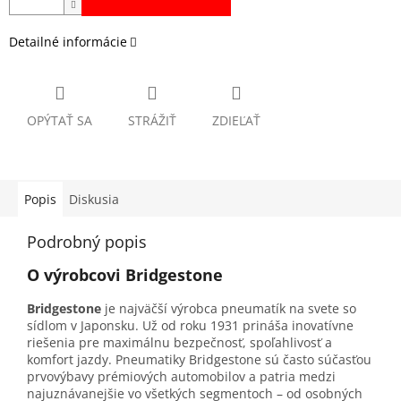
Detailné informácie
OPÝTAŤ SA
STRÁŽIŤ
ZDIEĽAŤ
Popis
Diskusia
Podrobný popis
O výrobcovi Bridgestone
Bridgestone
je najväčší výrobca pneumatík na svete so
sídlom v Japonsku. Už od roku 1931 prináša inovatívne
riešenia pre maximálnu bezpečnosť, spoľahlivosť a
komfort jazdy. Pneumatiky Bridgestone sú často súčasťou
prvovýbavy prémiových automobilov a patria medzi
najuznávanejšie vo všetkých segmentoch – od osobných