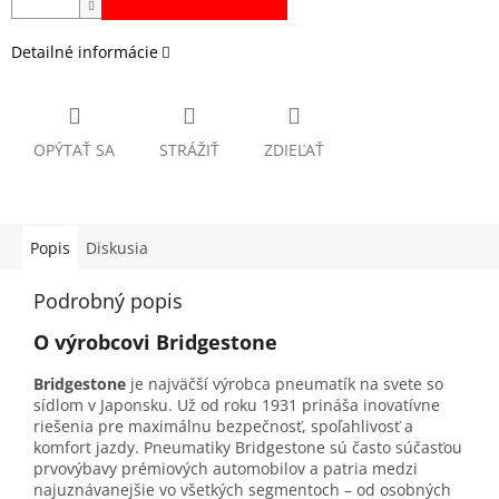
Detailné informácie
OPÝTAŤ SA
STRÁŽIŤ
ZDIEĽAŤ
Popis
Diskusia
Podrobný popis
O výrobcovi Bridgestone
Bridgestone
je najväčší výrobca pneumatík na svete so
sídlom v Japonsku. Už od roku 1931 prináša inovatívne
riešenia pre maximálnu bezpečnosť, spoľahlivosť a
komfort jazdy. Pneumatiky Bridgestone sú často súčasťou
prvovýbavy prémiových automobilov a patria medzi
najuznávanejšie vo všetkých segmentoch – od osobných