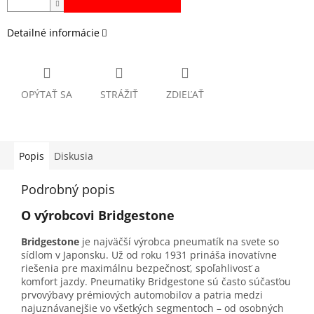
Detailné informácie
OPÝTAŤ SA
STRÁŽIŤ
ZDIEĽAŤ
Popis
Diskusia
Podrobný popis
O výrobcovi Bridgestone
Bridgestone
je najväčší výrobca pneumatík na svete so
sídlom v Japonsku. Už od roku 1931 prináša inovatívne
riešenia pre maximálnu bezpečnosť, spoľahlivosť a
komfort jazdy. Pneumatiky Bridgestone sú často súčasťou
prvovýbavy prémiových automobilov a patria medzi
najuznávanejšie vo všetkých segmentoch – od osobných