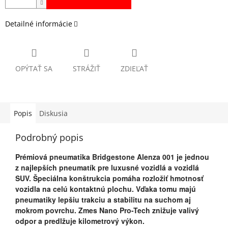
Detailné informácie
OPÝTAŤ SA
STRÁŽIŤ
ZDIEĽAŤ
Popis
Diskusia
Podrobný popis
Prémiová pneumatika Bridgestone Alenza 001 je jednou
z najlepších pneumatík pre luxusné vozidlá a vozidlá
SUV. Špeciálna konštrukcia pomáha rozložiť hmotnosť
vozidla na celú kontaktnú plochu. Vďaka tomu majú
pneumatiky lepšiu trakciu a stabilitu na suchom aj
mokrom povrchu. Zmes Nano Pro-Tech znižuje valivý
odpor a predlžuje kilometrový výkon.