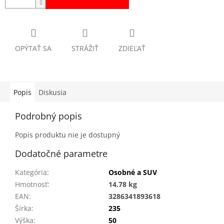
OPÝTAŤ SA
STRÁŽIŤ
ZDIEĽAŤ
Popis
Diskusia
Podrobný popis
Popis produktu nie je dostupný
Dodatočné parametre
Kategória
:
Osobné a SUV
Hmotnosť
:
14.78 kg
EAN
:
3286341893618
Šírka
:
235
Výška
:
50