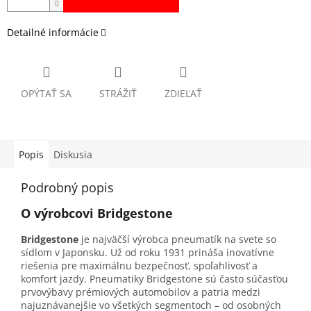
Detailné informácie
OPÝTAŤ SA
STRÁŽIŤ
ZDIEĽAŤ
Popis
Diskusia
Podrobný popis
O výrobcovi Bridgestone
Bridgestone
je najväčší výrobca pneumatík na svete so
sídlom v Japonsku. Už od roku 1931 prináša inovatívne
riešenia pre maximálnu bezpečnosť, spoľahlivosť a
komfort jazdy. Pneumatiky Bridgestone sú často súčasťou
prvovýbavy prémiových automobilov a patria medzi
najuznávanejšie vo všetkých segmentoch – od osobných