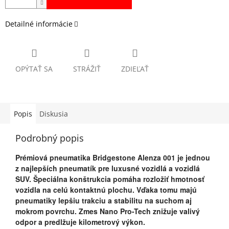
Detailné informácie
OPÝTAŤ SA
STRÁŽIŤ
ZDIEĽAŤ
Popis
Diskusia
Podrobný popis
Prémiová pneumatika Bridgestone Alenza 001 je jednou
z najlepších pneumatík pre luxusné vozidlá a vozidlá
SUV. Špeciálna konštrukcia pomáha rozložiť hmotnosť
vozidla na celú kontaktnú plochu. Vďaka tomu majú
pneumatiky lepšiu trakciu a stabilitu na suchom aj
mokrom povrchu. Zmes Nano Pro-Tech znižuje valivý
odpor a predlžuje kilometrový výkon.