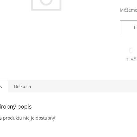
Môžeme 
TLAČ
s
Diskusia
robný popis
s produktu nie je dostupný