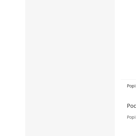
Popi
Pod
Popi