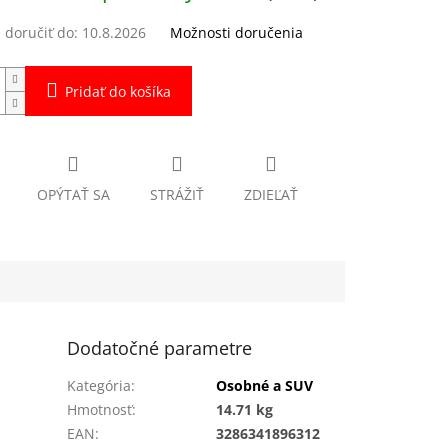
doručiť do:
10.8.2026
Možnosti doručenia
Pridať do košíka
OPÝTAŤ SA
STRÁŽIŤ
ZDIEĽAŤ
Dodatočné parametre
Kategória
:
Osobné a SUV
Hmotnosť
:
14.71 kg
EAN
:
3286341896312