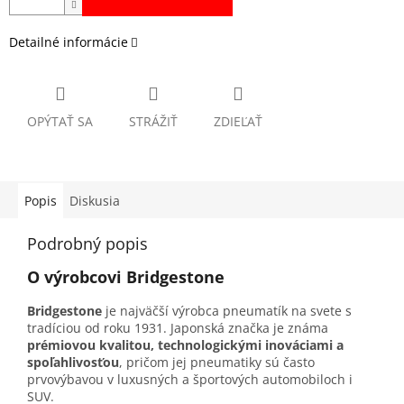
Detailné informácie
OPÝTAŤ SA
STRÁŽIŤ
ZDIEĽAŤ
Popis
Diskusia
Podrobný popis
O výrobcovi Bridgestone
Bridgestone
je najväčší výrobca pneumatík na svete s
tradíciou od roku 1931. Japonská značka je známa
prémiovou kvalitou, technologickými inováciami a
spoľahlivosťou
, pričom jej pneumatiky sú často
prvovýbavou v luxusných a športových automobiloch i
SUV.